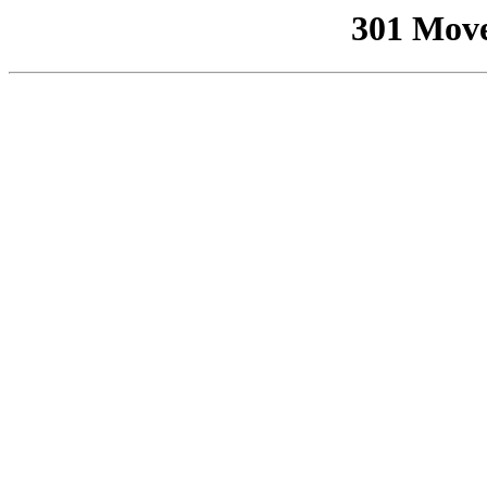
301 Mov