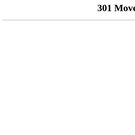
301 Mov