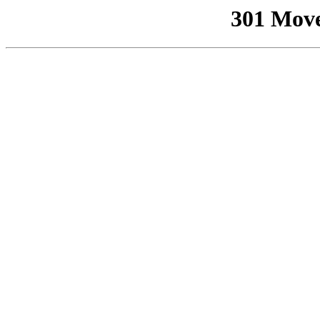
301 Mov