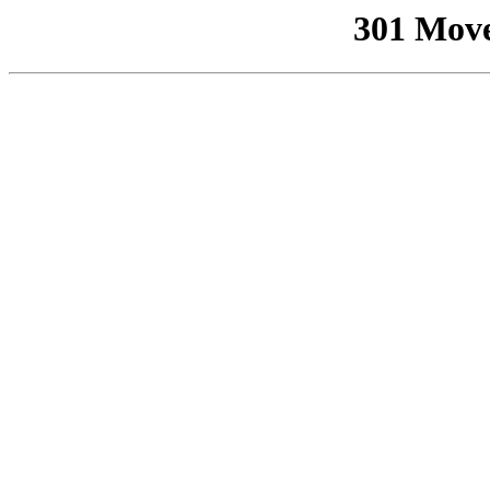
301 Mov