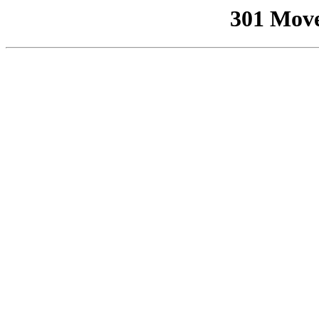
301 Mov