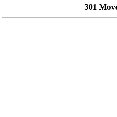
301 Mov